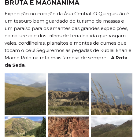
BRUTA E MAGNÂNIMA
Expedição no coração da Ásia Central. O Quirguistão é
um tesouro bem guardado do turismo de massas e
um paraíso para os amantes das grandes expedições,
da natureza e dos trilhos de terra batida que rasgam
vales, cordilheiras, planaltos e montes de cumes que
tocam o céu! Seguiremos as pegadas de kublai khan e
Marco Polo na rota mais famosa de sempre…
A Rota
da Seda
.