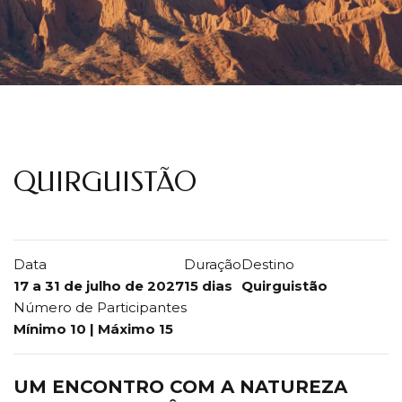
QUIRGUISTÃO
ROTA DA SEDA
QUIRGUISTÃO
Data
Duração
Destino
17 a 31 de julho de 2027
15 dias
Quirguistão
Número de Participantes
Mínimo 10 | Máximo 15
UM ENCONTRO COM A NATUREZA