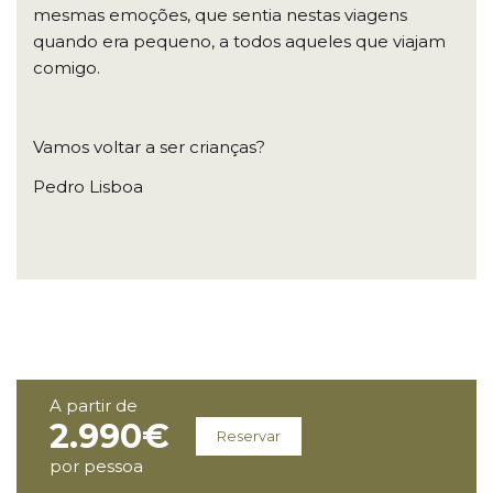
mesmas emoções, que sentia nestas viagens
quando era pequeno, a todos aqueles que viajam
comigo.
Vamos voltar a ser crianças?
Pedro Lisboa
A partir de
2.990€
Reservar
por pessoa