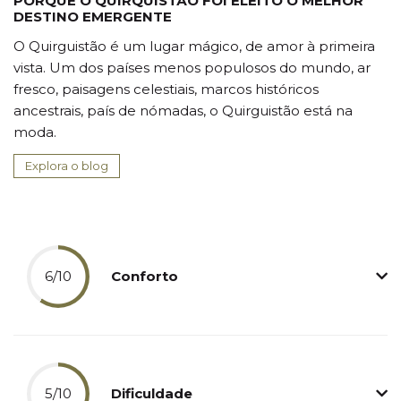
PORQUE O QUIRQUISTÃO FOI ELEITO O MELHOR
DESTINO EMERGENTE
O Quirguistão é um lugar mágico, de amor à primeira
vista. Um dos países menos populosos do mundo, ar
fresco, paisagens celestiais, marcos históricos
ancestrais, país de nómadas, o Quirguistão está na
moda.
Explora o blog
6/10
Conforto
5/10
Dificuldade