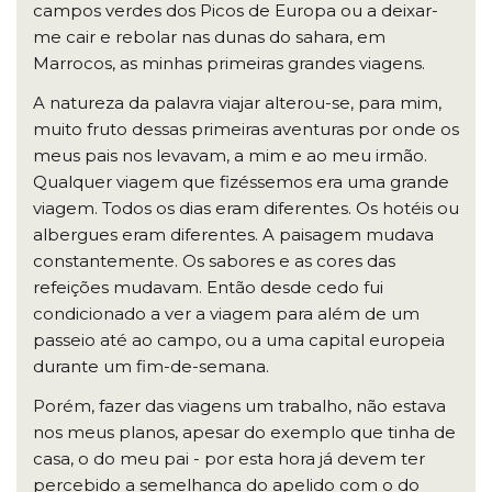
campos verdes dos Picos de Europa ou a deixar-
me cair e rebolar nas dunas do sahara, em
Marrocos, as minhas primeiras grandes viagens.
A natureza da palavra viajar alterou-se, para mim,
muito fruto dessas primeiras aventuras por onde os
meus pais nos levavam, a mim e ao meu irmão.
Qualquer viagem que fizéssemos era uma grande
viagem. Todos os dias eram diferentes. Os hotéis ou
albergues eram diferentes. A paisagem mudava
constantemente. Os sabores e as cores das
refeições mudavam. Então desde cedo fui
condicionado a ver a viagem para além de um
passeio até ao campo, ou a uma capital europeia
durante um fim-de-semana.
Porém, fazer das viagens um trabalho, não estava
nos meus planos, apesar do exemplo que tinha de
casa, o do meu pai - por esta hora já devem ter
percebido a semelhança do apelido com o do