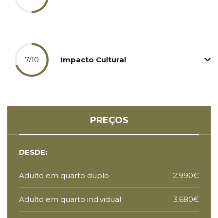
7/10
Impacto Cultural
PREÇOS
DESDE:
Adulto em quarto duplo
2.990€
Adulto em quarto individual
3.680€