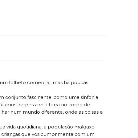
e um folheto comercial, mas há poucas
um conjunto fascinante, como uma sinfonia
últimos, regressam à terra no corpo de
ulhar num mundo diferente, onde as coisas e
sua vida quotidiana, a população malgaxe
 das crianças que vos cumprimenta com um