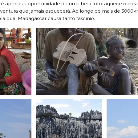
não é apenas a oportunidade de uma bela foto: aquece o cora
entura que jamais esquecerá. Ao longo de mais de 3000km 
pela qual Madagascar causa tanto fascínio.