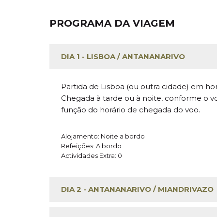
PROGRAMA DA VIAGEM
DIA 1 - LISBOA / ANTANANARIVO
Partida de Lisboa (ou outra cidade) em hor
Chegada à tarde ou à noite, conforme o voo
função do horário de chegada do voo.
Alojamento: Noite a bordo
Refeições: A bordo
Actividades Extra: 0
DIA 2 - ANTANANARIVO / MIANDRIVAZO