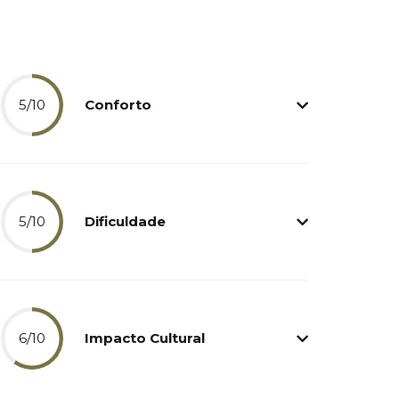
5/10
Conforto
5/10
Dificuldade
6/10
Impacto Cultural