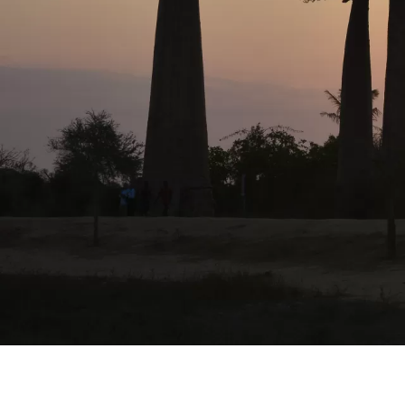
MADAG