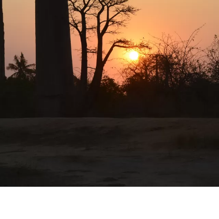
ÁSCAR