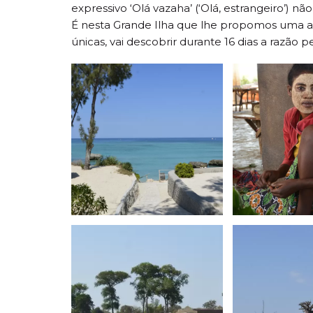
expressivo ‘Olá vazaha’ (‘Olá, estrangeiro’) 
É nesta Grande Ilha que lhe propomos uma av
únicas, vai descobrir durante 16 dias a razão 