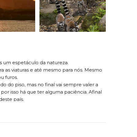
ís um espetáculo da natureza.
ra as viaturas e até mesmo para nós. Mesmo
u furos.
do do piso, mas no final vai sempre valer a
 por isso há que ter alguma paciência. Afinal
este país.
co.